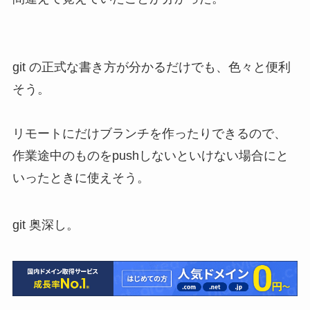
git の正式な書き方が分かるだけでも、色々と便利
そう。
リモートにだけブランチを作ったりできる
ので、
作業途中のものをpushしないといけない場合
にと
いったときに使えそう。
git 奥深し。