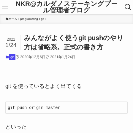
NKR@カルダノステーキングプー
ル管理者ブログ
ホーム
programming
git
みんながよく使うgit pushのやり
2021
1/24
方は省略系。正式の書き方
2020年12月6日
2021年1月24日
git
git を使っているとよく出てくる
git push origin master
といった