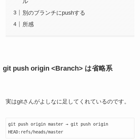
ル
別のブランチにpushする
所感
git push origin <Branch> は省略系
実はgitさんが
よしなに足してくれている
のです。
git push origin master → git push origin 
HEAD:refs/heads/master