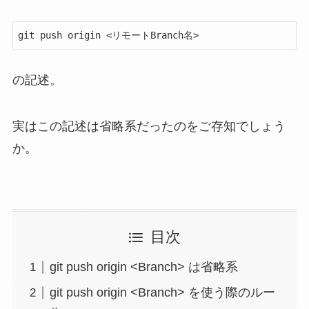
git push origin <リモートBranch名>
の記述。
実はこの記述は
省略系
だったのをご存知でしょう
か。
目次
git push origin <Branch> は省略系
git push origin <Branch> を使う際のルー