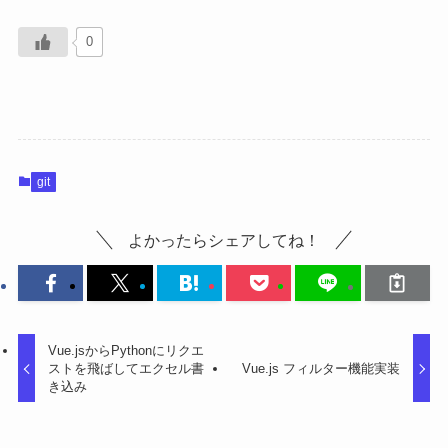
0
git
よかったらシェアしてね！
Vue.jsからPythonにリクエ
ストを飛ばしてエクセル書
Vue.js フィルター機能実装
き込み