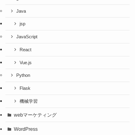
Java
jsp
JavaScript
React
Vue.js
Python
Flask
機械学習
webマーケティング
WordPress