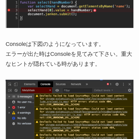
Consoleは下図のようになっています。
エラーが出た時はConsoleを見てみて下さい。重大
なヒントが隠れている時があります。