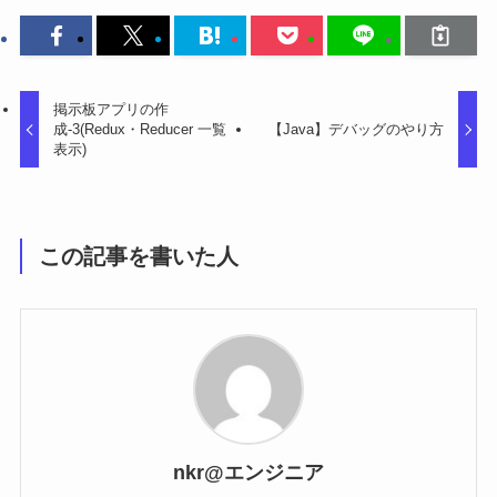
掲示板アプリの作
成-3(Redux・Reducer 一覧
【Java】デバッグのやり方
表示)
この記事を書いた人
nkr@エンジニア