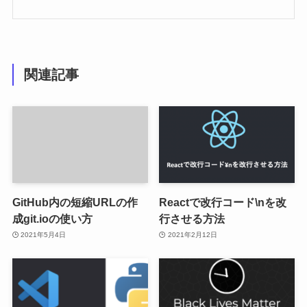
関連記事
GitHub内の短縮URLの作
Reactで改行コード\nを改
成git.ioの使い方
行させる方法
2021年5月4日
2021年2月12日