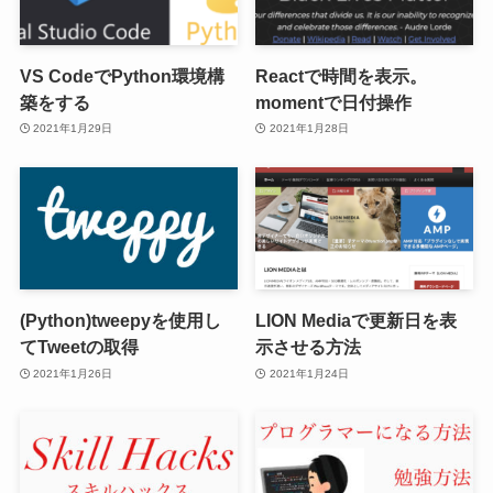
VS CodeでPython環境構
Reactで時間を表示。
築をする
momentで日付操作
2021年1月29日
2021年1月28日
(Python)tweepyを使用し
LION Mediaで更新日を表
てTweetの取得
示させる方法
2021年1月26日
2021年1月24日