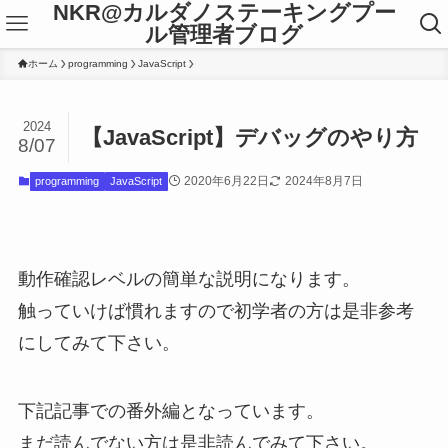
NKR@カルダノステーキングプー
ル管理者ブログ
ホーム
programming
JavaScript
2024
【JavaScript】デバッグのやり方
8/07
2020年6月22日
2024年8月7日
programming
JavaScript
動作確認レベルの簡単な説明になります。
触っていけば慣れますので初学者の方は是非参考
にしてみて下さい。
下記記事での番外編となっています。
まだ読んでない方は是非読んでみて下さい。