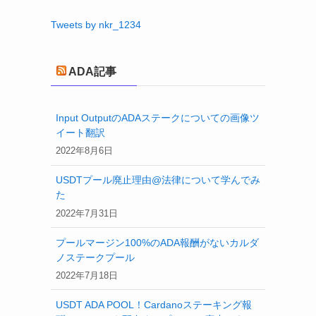
Tweets by nkr_1234
ADA記事
Input OutputのADAステークについての画像ツ
イート翻訳
2022年8月6日
USDTプール廃止理由@法律について学んでみ
た
2022年7月31日
プールマージン100%のADA報酬がないカルダ
ノステークプール
2022年7月18日
USDT ADA POOL！Cardanoステーキング報