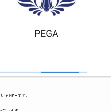
ているNKRです。
っています。