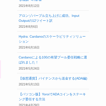
2021年8月12日
アロンゾパープル立ち上げに成功。Input
Outputの12ツイート訳
2021年8月6日
Hydra: Cardanoのスケーラビリティソリュー
ション
2021年6月16日
Cardanoによる100の有望プール委任戦略に選
ばれました！
2021年5月24日
【仮想通貨】バイナンスから送金する(ADA編)
2021年5月13日
【パソコン版】YoroiでADAコインをステーキ
ング委任する方法
2021年4月29日