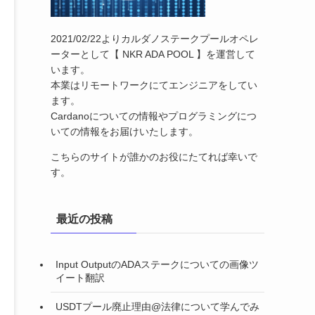
2021/02/22よりカルダノステークプールオペレ
ーターとして【 NKR ADA POOL 】を運営して
います。
本業はリモートワークにてエンジニアをしてい
ます。
Cardanoについての情報やプログラミングにつ
いての情報をお届けいたします。
こちらのサイトが誰かのお役にたてれば幸いで
す。
最近の投稿
Input OutputのADAステークについての画像ツ
イート翻訳
USDTプール廃止理由@法律について学んでみ