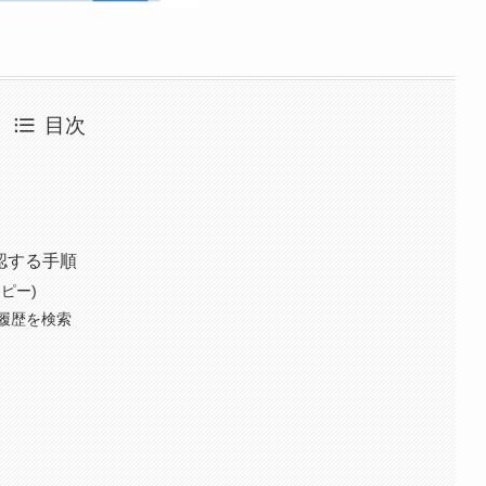
目次
確認する手順
ピー)
履歴を検索