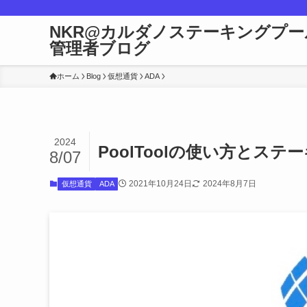
NKR@カルダノステーキングプー
管理者ブログ
ホーム
Blog
仮想通貨
ADA
2024
PoolToolの使い方とス
8/07
2021年10月24日
2024年8月7日
仮想通貨
ADA