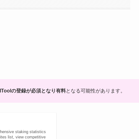
olToolの登録が必須となり有料
となる可能性があります。
ensive staking statistics
tes list, view competitive