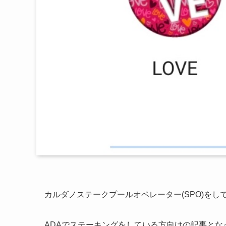
カルダノステークプールオペレーター(SPO)をし
ADAでステーキングをしている方向けの記事とな