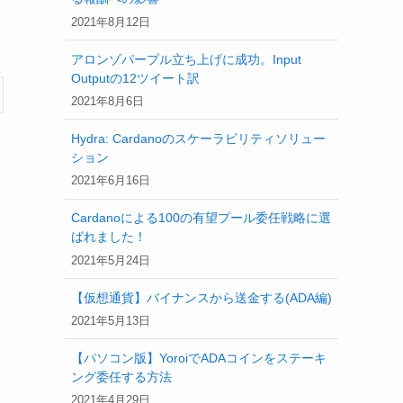
2021年8月12日
アロンゾパープル立ち上げに成功。Input
Outputの12ツイート訳
2021年8月6日
Hydra: Cardanoのスケーラビリティソリュー
ション
2021年6月16日
Cardanoによる100の有望プール委任戦略に選
ばれました！
2021年5月24日
【仮想通貨】バイナンスから送金する(ADA編)
2021年5月13日
【パソコン版】YoroiでADAコインをステーキ
ング委任する方法
2021年4月29日