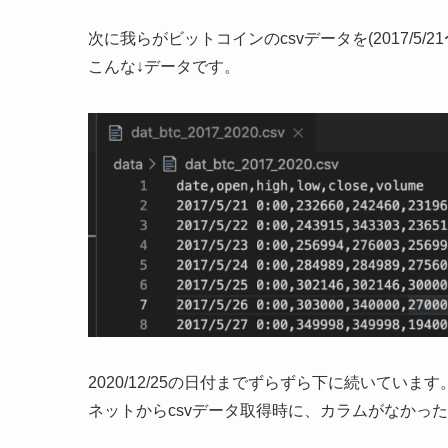
次に我らがビットコインのcsvデータを(2017/5/2
こんな↓データです。
2020/12/25の日付までずらずら下に続いています
ネットからcsvデータ取得時に、カラムがなかっ