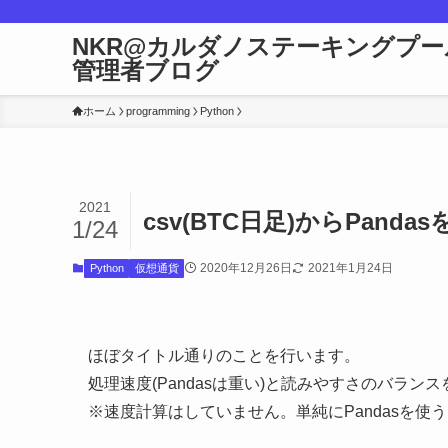
NKR@カルダノステーキングプー
管理者ブログ
ホーム
programming
Python
2021
csv(BTC日足)からPand
1/24
2020年12月26日
2021年1月24日
Python
仮想通貨
ほぼタイトル通りのことを行います。
処理速度(Pandasは重い)と読みやすさのバラン
※速度計算はしていません。単純にPandasを