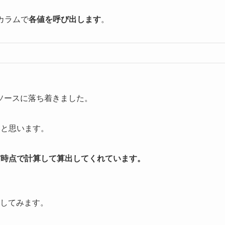
カラムで
各値を呼び出します
。
ソースに落ち着きました。
いと思います。
んだ時点で計算して算出してくれています。
出してみます。