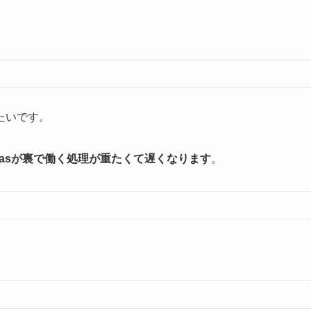
たいです。
ndasが裏で働く処理が重たくて遅くなります
。