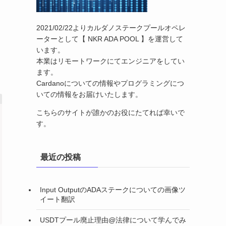
2021/02/22よりカルダノステークプールオペレ
ーターとして【 NKR ADA POOL 】を運営して
います。
本業はリモートワークにてエンジニアをしてい
ます。
Cardanoについての情報やプログラミングにつ
いての情報をお届けいたします。
こちらのサイトが誰かのお役にたてれば幸いで
す。
最近の投稿
Input OutputのADAステークについての画像ツ
イート翻訳
USDTプール廃止理由@法律について学んでみ