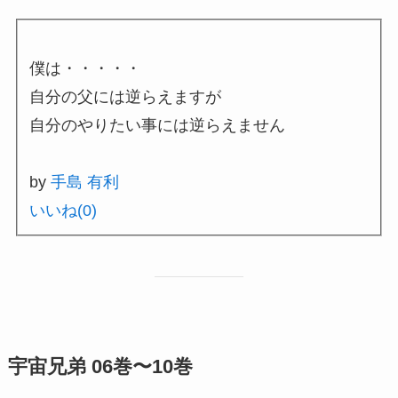
僕は・・・・・
自分の父には逆らえますが
自分のやりたい事には逆らえません
by
手島 有利
いいね(
0
)
宇宙兄弟 06巻〜10巻