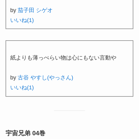
by
茄子田 シゲオ
いいね(
1
)
紙よりも薄っぺらい物は心にもない言動や
by
古谷 やすし(やっさん)
いいね(
1
)
宇宙兄弟 04巻