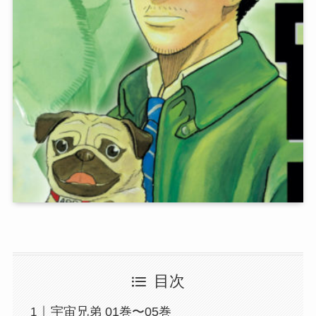
目次
宇宙兄弟 01巻〜05巻