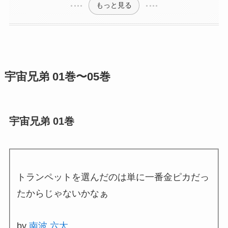
もっと見る
宇宙兄弟 01巻〜05巻
宇宙兄弟 01巻
トランペットを選んだのは単に一番金ピカだっ
たからじゃないかなぁ
by
南波 六太