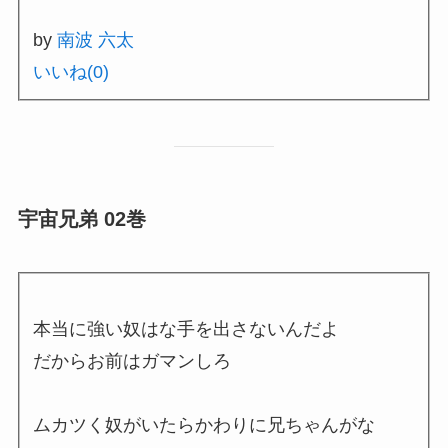
by
南波 六太
いいね(
0
)
宇宙兄弟 02巻
本当に強い奴はな手を出さないんだよ
だからお前はガマンしろ
ムカツく奴がいたらかわりに兄ちゃんがな