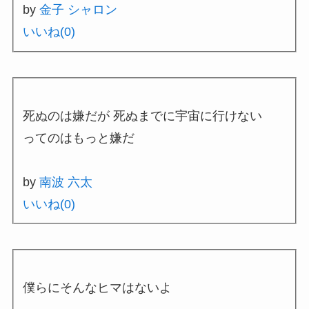
by
金子 シャロン
いいね(
0
)
死ぬのは嫌だが 死ぬまでに宇宙に行けない
ってのはもっと嫌だ
by
南波 六太
いいね(
0
)
僕らにそんなヒマはないよ