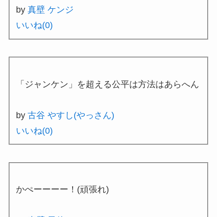
by
真壁 ケンジ
いいね(
0
)
「ジャンケン」を超える公平は方法はあらへん
by
古谷 やすし(やっさん)
いいね(
0
)
かぺーーーー！(頑張れ)