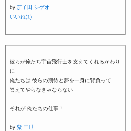
by
茄子田 シゲオ
いいね(
1
)
彼らが俺たち宇宙飛行士を支えてくれるかわり
に
俺たちは 彼らの期待と夢を一身に背負って
答えてやらなきゃならない
それが 俺たちの仕事！
by
紫 三世