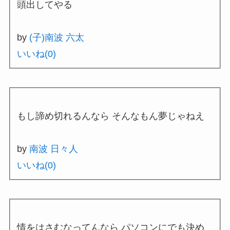
頭出してやる
by
(子)南波 六太
いいね(
0
)
もし諦め切れるんなら そんなもん夢じゃねえ
by
南波 日々人
いいね(
0
)
情をはさむなってんなら パソコンにでも決め