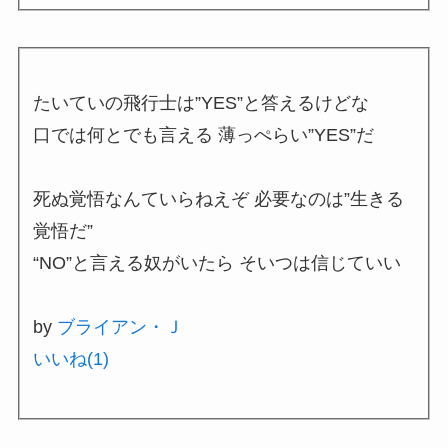
たいていの飛行士は”YES”と答えるけどな
口では何とでも言える 薄っぺらい”YES”だ
死ぬ覚悟なんていらねえぞ 必要なのは”生きる
覚悟だ”
“NO”と言える奴がいたら そいつは信じていい
by
ブライアン・Ｊ
いいね(
1
)