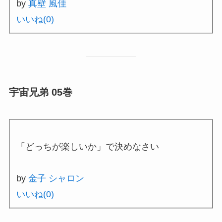
by
真壁 風佳
いいね(
0
)
宇宙兄弟 05巻
「どっちが楽しいか」で決めなさい
by
金子 シャロン
いいね(
0
)