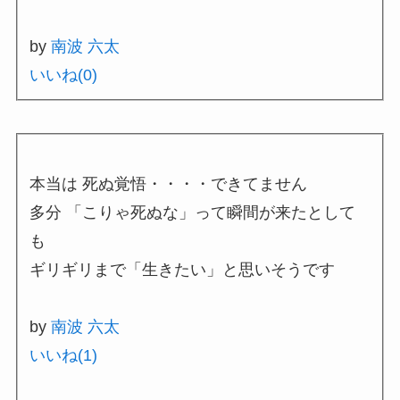
by
南波 六太
いいね(
0
)
本当は 死ぬ覚悟・・・・できてません
多分 「こりゃ死ぬな」って瞬間が来たとして
も
ギリギリまで「生きたい」と思いそうです
by
南波 六太
いいね(
1
)