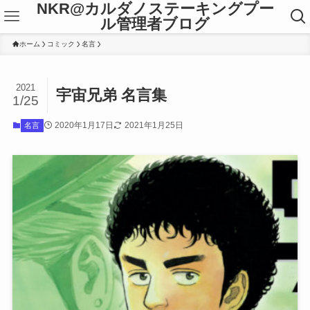
NKR@カルダノステーキングプー
ル管理者ブログ
ホーム
コミック
名言
2021
宇宙兄弟 名言集
1/25
2020年1月17日
2021年1月25日
名言