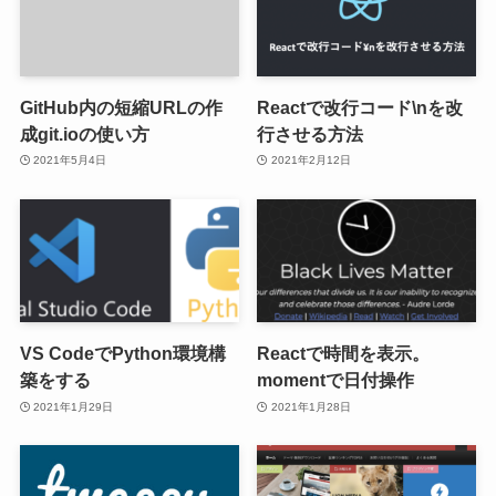
GitHub内の短縮URLの作
Reactで改行コード\nを改
成git.ioの使い方
行させる方法
2021年5月4日
2021年2月12日
VS CodeでPython環境構
Reactで時間を表示。
築をする
momentで日付操作
2021年1月29日
2021年1月28日