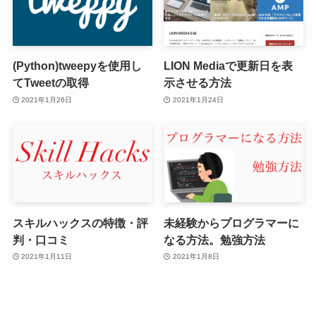
(Python)tweepyを使用し
LION Mediaで更新日を表
てTweetの取得
示させる方法
2021年1月26日
2021年1月24日
スキルハックスの特徴・評
未経験からプログラマーに
判・口コミ
なる方法。勉強方法
2021年1月11日
2021年1月8日