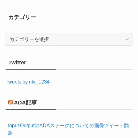
カ
イ
カテゴリー
ブ
カ
テ
ゴ
リ
Twitter
ー
Tweets by nkr_1234
ADA記事
Input OutputのADAステークについての画像ツイート翻
訳