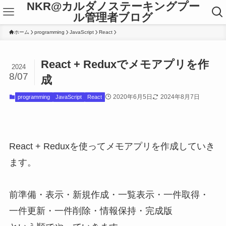
NKR@カルダノステーキングプー
ル管理者ブログ
ホーム
programming
JavaScript
React
React + Reduxでメモアプリを作
2024
8/07
成
2020年6月5日
2024年8月7日
programming
JavaScript
React
React + Reduxを使ってメモアプリを作成していき
ます。
前準備・表示・新規作成・一覧表示・一件取得・
一件更新・一件削除・情報保持・完成版