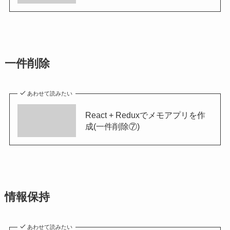
一件削除
あわせて読みたい
React + Reduxでメモアプリを作
成(一件削除⑦)
情報保持
あわせて読みたい