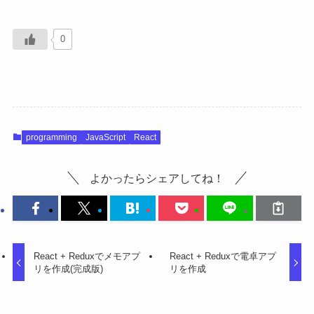
0
programming
JavaScript
React
よかったらシェアしてね！
React + Reduxでメモアプ
React + Reduxで電卓アプ
リを作成(完成版)
リを作成